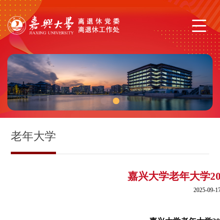
1
2
老年大学
嘉兴大学老年大学2
2025-09-17