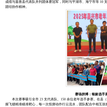
成绩与嘉善县代表队并列团体赛冠军，同时与平湖市、海宁市等 10
团结协作精神。
赛场拼搏：银龄选手
本次赛事吸引全市 23 支代表队、150 余位老年选手参赛。
握飞镖精准瞄准靶心，每一次投掷动作行云流水，团队配合中相互鼓