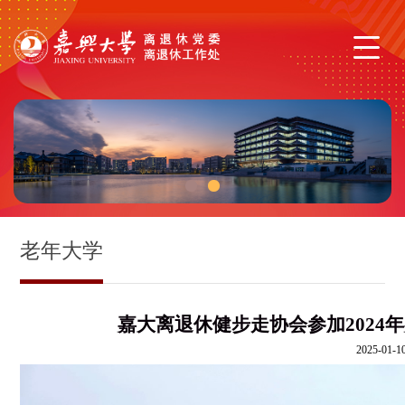
1
2
老年大学
嘉大离退休健步走协会参加2024年
2025-01-10