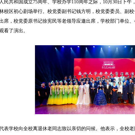
人民共和国成立75周年、学校办学110周年之际，10月30日
林校区初心剧场举行。校党委副书记钱方明，校党委委员、副校
出席，校党委原书记徐宪民等老领导应邀出席，学校部门单位、各
观看了演出。
代表学校向全校离退休老同志致以亲切的问候。他表示，全校老