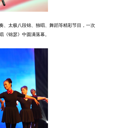
奏、太极八段锦、独唱、舞蹈等精彩节目，一次
唱《锦瑟》中圆满落幕。