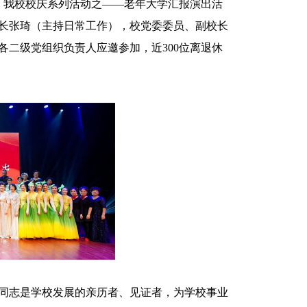
下午，我校校庆系列活动之——老年大学汇报演出活
长张琦（主持日常工作），校党委委员、副校长
二级党组织负责人应邀参加，近300位离退休
同志是学校发展的亲历者、见证者，为学校事业