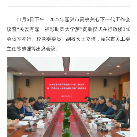
11月6日下午，2025年嘉兴市高校关心下一代工作会
议暨“关爱有嘉・福彩助圆大学梦”资助仪式在行政楼346
会议室举行。校党委委员、副校长王立玮，嘉兴市关工委
主任陈越强等出席会议。