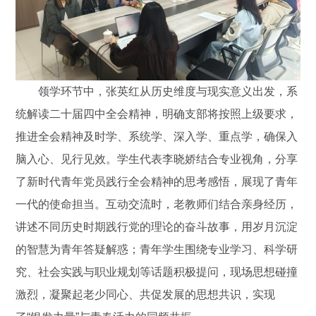
领学环节中，张英红从历史维度与现实意义出发，系
统解读二十届四中全会精神，明确支部将按照上级要求，
推进全会精神及时学、系统学、深入学、重点学，确保入
脑入心、见行见效。学生代表李晓娇结合专业视角，分享
了新时代青年党员践行全会精神的思考感悟，展现了青年
一代的使命担当。互动交流时，老教师们结合亲身经历，
讲述不同历史时期践行党的理论的奋斗故事，用岁月沉淀
的智慧为青年答疑解惑；青年学生围绕专业学习、科学研
究、社会实践与职业规划等话题积极提问，现场思想碰撞
激烈，凝聚起老少同心、共促发展的思想共识，实现