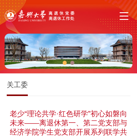
1
2
关工委
老少“理论共学·红色研学”初心如磐向
未来——离退休第一、第二党支部与
经济学院学生党支部开展系列联学共