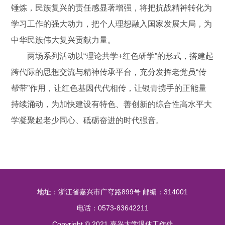
锤炼，民族复兴的责任感显著增强，将把抗战精神转化为
学习工作的强大动力，把个人理想融入国家发展大局，为
中华民族伟大复兴贡献力量。
两场系列活动以“理论共学+红色研学”的形式，搭建起
跨代际的思想交流与精神传承平台，充分发挥老党员“传
帮带”作用，让红色基因代代相传，让银青携手的正能量
持续涌动，为加快建设有特色、善创新的综合性高水平大
学凝聚起老少同心、砥砺奋进的时代强音。
地址：浙江省嘉兴市广穹路899号 邮编：314001
电话：0573-83642211
Copyright © 2021 嘉兴大学退休工作处