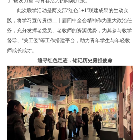
了“银发力量”与青春活力的同频共振。
此次联学活动是两支部“红色1+1”联建成果的生动实
践，将学习宣传贯彻二十届四中全会精神作为重大政治任
务，充分发挥老党员、老教师的资源优势，为其参与教学
督导、“关工委”等工作搭建平台，助力青年学生与年轻教
师成长成才。
追寻红色足迹，铭记历史勇担使命