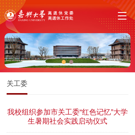
1
2
关工委
我校组织参加市关工委“红色记忆”大学
生暑期社会实践启动仪式