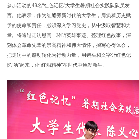
参加活动的48名“红色记忆”大学生暑期社会实践队队员发
言。他表示，作为红船旁新时代的大学生，肩负着历史赋
予的使命和责任，必须深入学习党史，从中汲取智慧和力
量。将通过走访慰问，聆听英雄事迹、整理红色故事，深
刻体会革命先辈的崇高精神和伟大情怀，
撰写
心得体会，
把走访中的感动转化为行动力量，用镜头和文字让红色记
忆“活”起来，让“红船精神”在世代中焕发新生。