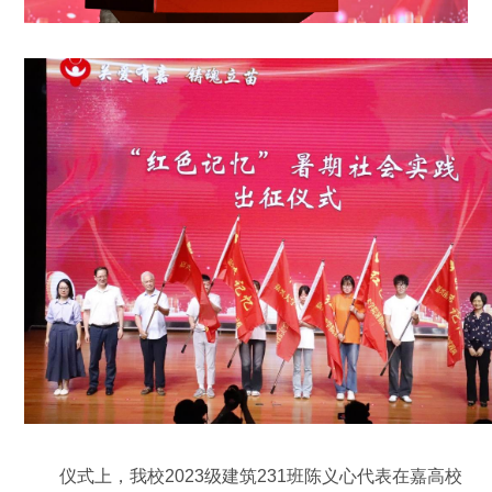
仪式上，我校2023级建筑231班陈义心代表在嘉高校