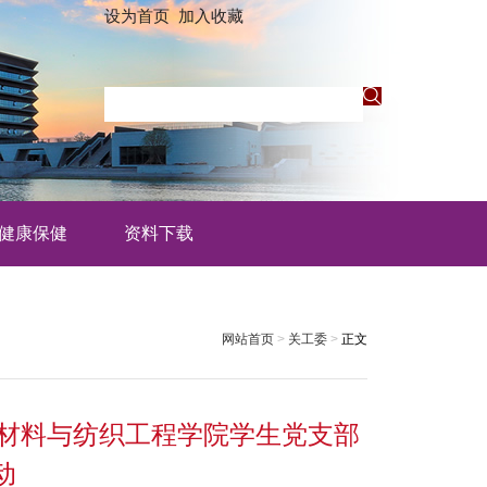
设为首页
加入收藏
健康保健
资料下载
网站首页
>
关工委
>
正文
与材料与纺织工程学院学生党支部
动