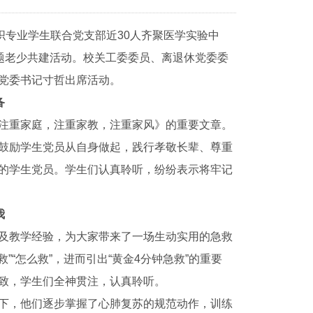
织专业学生联合党支部近30人齐聚医学实验中
题老少共建活动。
校关工委委员、离退休党委委
党委书记寸哲出席活动。
备
注重家庭，注重家教，注重家风》的重要文章。
鼓励学生党员从自身做起，践行孝敬长辈、尊重
的学生党员。学生们认真聆听，纷纷表示将牢记
我
及教学经验，为大家带来了一场生动实用的急救
”“怎么救”，进而引出“黄金4分钟急救”的重要
致，学生们全神贯注，认真聆听。
下，他们逐步掌握了心肺复苏的规范动作，训练