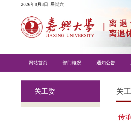
2026年8月8日 星期六
网站首页
部门概况
通知公告
关
关工委
传