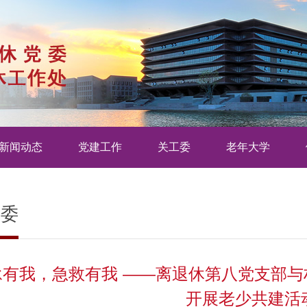
新闻动态
党建工作
关工委
老年大学
工委
承有我，急救有我 ——离退休第八党支部
开展老少共建活