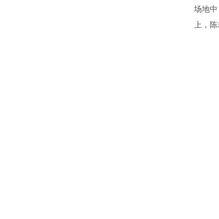
场地中
上，陈