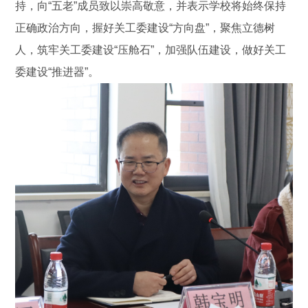
持，向“五老”成员致以崇高敬意，并表示学校将始终保持
正确政治方向，握好关工委建设“方向盘”，聚焦立德树
人，筑牢关工委建设“压舱石”，加强队伍建设，做好关工
委建设“推进器”。