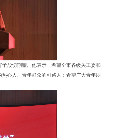
生寄予殷切期望。他表示，希望全市各级关工委和
的热心人、青年群众的引路人；希望广大青年朋