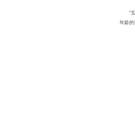
“
年龄的