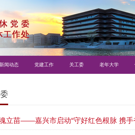
新闻动态
党建工作
关工委
老年大学
工委
魂立苗——嘉兴市启动“守好红色根脉 携手