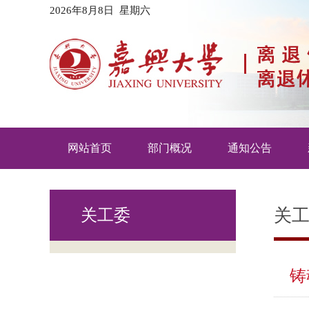
2026年8月8日 星期六
网站首页
部门概况
通知公告
关
关工委
铸