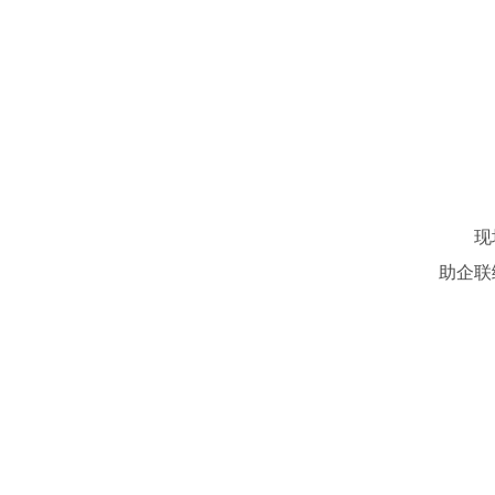
现
助企联