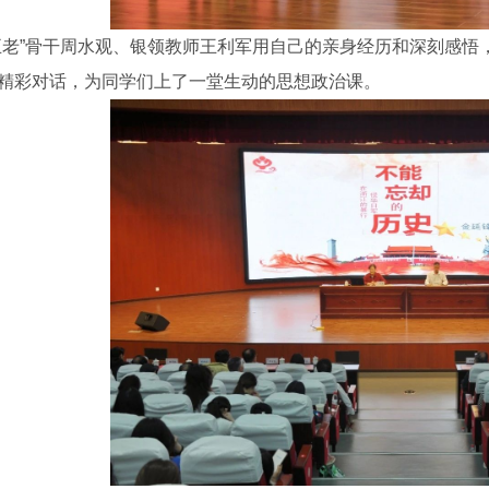
五老”骨干周水观、银领教师王利军用自己的亲身经历和深刻感
精彩对话，为同学们上了一堂生动的思想政治课。