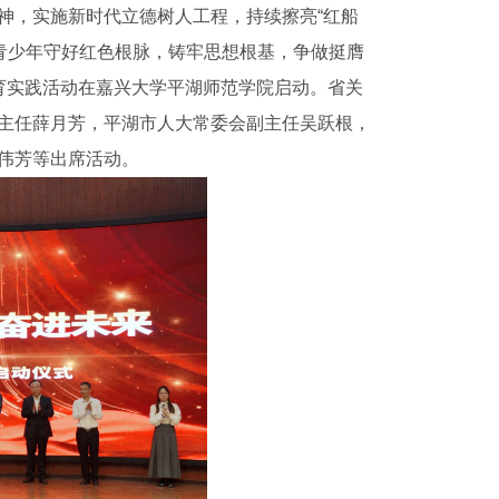
神，实施新时代立德树人工程，持续擦亮“红船
青少年守好红色根脉，铸牢思想根基，争做挺膺
教育实践活动在嘉兴大学平湖师范学院启动。省关
主任薛月芳，平湖市人大常委会副主任吴跃根，
伟芳等出席活动。