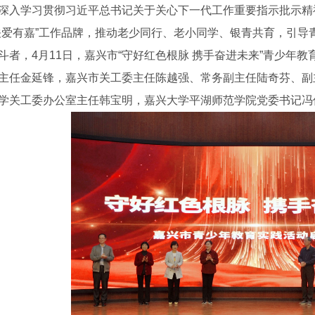
深入学习贯彻习近平总书记关于关心下一代工作重要指示批示精
关爱有嘉”工作品牌，推动老少同行、老小同学、银青共育，引导
斗者，4月11日，嘉兴市“守好红色根脉 携手奋进未来”青少年
主任金延锋，嘉兴市关工委主任陈越强、常务副主任陆奇芬、副
学关工委办公室主任韩宝明，嘉兴大学平湖师范学院党委书记冯