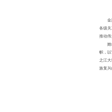
金
各级关
推动伟
她
帜，以
之江大
族复兴