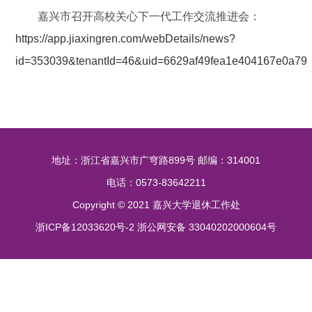
嘉兴市召开高校关心下一代工作交流推进会：
https://app.jiaxingren.com/webDetails/news?
id=353039&tenantId=46&uid=6629af49fea1e404167e0a79
地址：浙江省嘉兴市广穹路899号 邮编：314001
电话：0573-83642211
Copyright © 2021 嘉兴大学退休工作处
浙ICP备12033620号-2 浙公网安备 33040202000604号