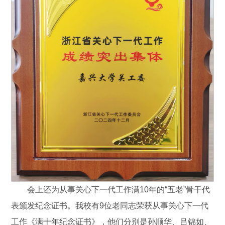
会上还为从事关心下一代工作满10年的“五老”骨干代
表颁发纪念证书。我校有9位老同志荣获从事关心下一代
工作《满十年纪念证书》，他们分别是孙顺华、吕锦如、