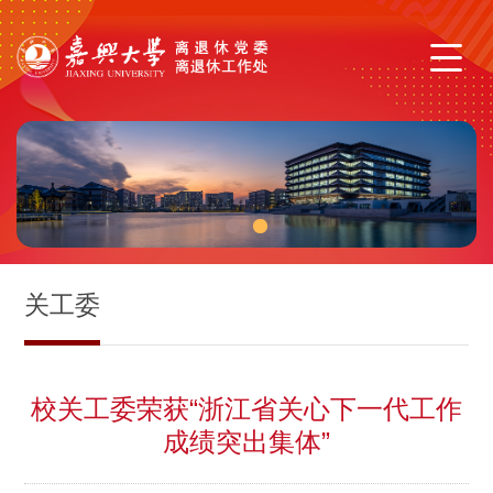
1
2
关工委
校关工委荣获“浙江省关心下一代工作
成绩突出集体”