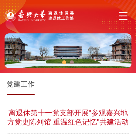
1
2
党建工作
离退休第十一党支部开展"参观嘉兴地
方党史陈列馆 重温红色记忆"共建活动