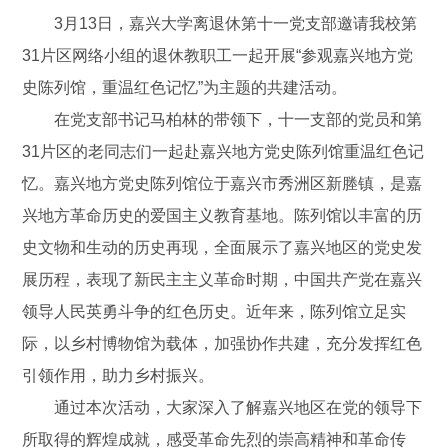
3月13日，嘉兴大学离退休第十一党支部邀请我校第
31片区网络小组的退休教职工一起开展“参观嘉兴地方党
史陈列馆，重温红色记忆”为主题的共建活动。
在党支部书记马柏林的带领下，十一支部的党员和第
31片区的老同志们一起赴嘉兴地方党史陈列馆重温红色记
忆。嘉兴地方党史陈列馆位于嘉兴市秀洲区新塍镇，是嘉
兴地方革命历史的爱国主义教育基地。陈列馆以丰富的历
史文物和生动的历史再现，全面展示了嘉兴地区的党史发
展历程，表现了新民主主义革命时期，中国共产党在嘉兴
领导人民英勇斗争的红色历史。近年来，陈列馆立足实
际，以乡村博物馆为载体，加强协作共建，充分发挥红色
引领作用，助力乡村振兴。
通过本次活动，大家深入了解嘉兴地区在党的领导下
所取得的辉煌成就，感受革命先烈的崇高精神和革命传