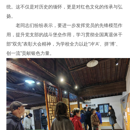
统。这不仅是对历史的缅怀，更是对红色文化的传承与弘
扬。
老同志们纷纷表示，要进一步发挥党员的先锋模范作
用，提升党支部的战斗堡垒作用，学习贯彻全国离退休干
部“双先”表彰大会精神，为学校全力以赴“冲‘A’、拼‘博’、
创一流”贡献银色力量。