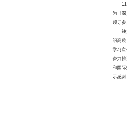
1
为《深
领导参
钱
织高质
学习宣
奋力推
和国际
示感谢