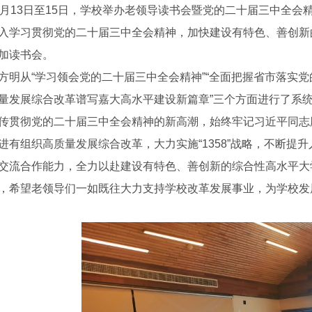
1月13日至15日，学校举办老领导读书会暨党的二十届三中全
入学习贯彻党的二十届三中全会精神，加快建设有特色、善创新
加读书会。
方明从“学习领会党的二十届三中全会精神”“全面把握省市落实党
量发展综合改革谱写嘉大高水平建设新篇章”三个方面进行了系
传贯彻党的二十届三中全会精神的新高潮，始终牢记习近平同志
进有组织高质量发展综合改革，大力实施“1358”战略，不断提
交流合作能力，全力以赴建设有特色、善创新的综合性高水平大
，希望老领导们一如既往大力支持学校改革发展事业，为学校发