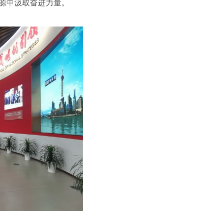
源中汲取奋进力量。