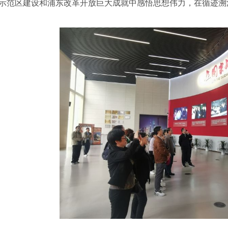
示范区建设和浦东改革开放巨大成就中感悟思想伟力，在循迹溯