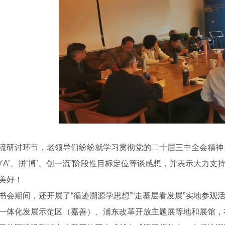
流研讨环节，老领导们纷纷就学习贯彻党的二十届三中全会精神
冲‘A’、拼‘博’、创一流”阶段性目标定位等谈感想，并表示大力支
美好！
书会期间，还开展了“循迹溯源学思想”“走基层看发展”实地参
一体化发展示范区（嘉善）、浦东改革开放主题展等地和展馆，