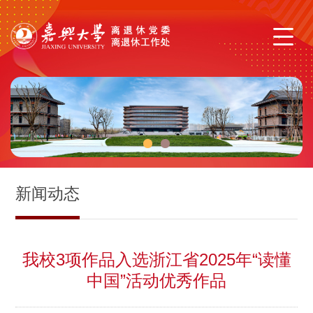
1
2
新闻动态
我校3项作品入选浙江省2025年“读懂
中国”活动优秀作品