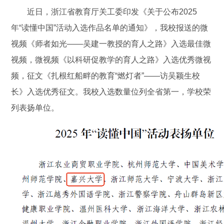
近日，浙江省教育厅关工委印发《关于公布2025
年“读懂中国”活动入选作品名单的通知》，我校报送的微
视频《师者如光——吴建一教授的育人之路》入选最佳微
视频，微视频《以科研促教学的育人之路》入选优秀微视
频，征文《扎根红船畔的教育“燃灯者”——访吴颖生校
长》入选优秀征文。我校入选数量位列全省第一，学校荣
列表扬单位。