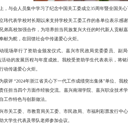
上，与会人员集中学习了纪念中国关工委成立35周年暨全国关
立玮代表学校对长期以来支持学校关工委工作的各单位表示感谢
兄弟高校加强合作，为培养担当民族复兴大任的时代新人贡献嘉
奉献为舵，在回馈社会中传递爱心火炬。
动现场举行了资助金颁发仪式。嘉兴市民政局党委委员、副局
益活动的发展历程与年度成效。我校受资助学生代表表示，将铭
行动传递爱心火炬。
为获评 “2024年浙江省关心下一代工作成绩突出集体”单位、
责任担当四个方面作经验交流。嘉兴南湖学院、嘉兴职业技术学
自工作特色与创新做法。
兴市关工委、市教育局关工委、市民政局、市福利彩票发行中心
助大学生代表及带队老师参加会议。