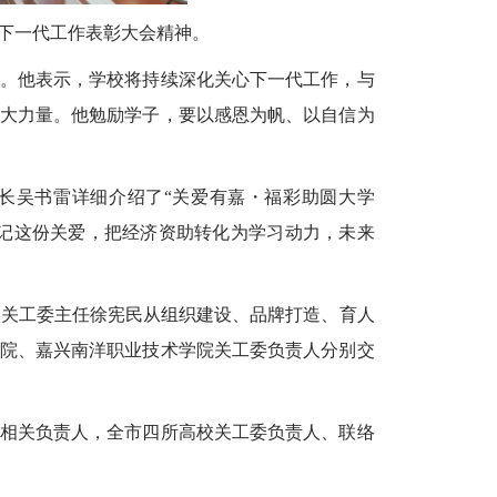
心下一代工作表彰大会精神。
。他表示，学校将持续深化关心下一代工作，与
大力量。他勉励学子，要以感恩为帆、以自信为
长吴书雷详细介绍了“关爱有嘉・福彩助圆大学
记这份关爱，把经济资助转化为学习动力，未来
我校关工委主任徐宪民从组织建设、品牌打造、育人
院、嘉兴南洋职业技术学院关工委负责人分别交
相关负责人，全市四所高校关工委负责人、联络