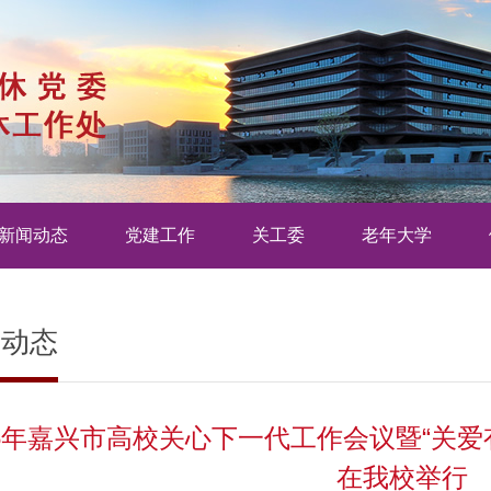
新闻动态
党建工作
关工委
老年大学
闻动态
25年嘉兴市高校关心下一代工作会议暨“关
在我校举行