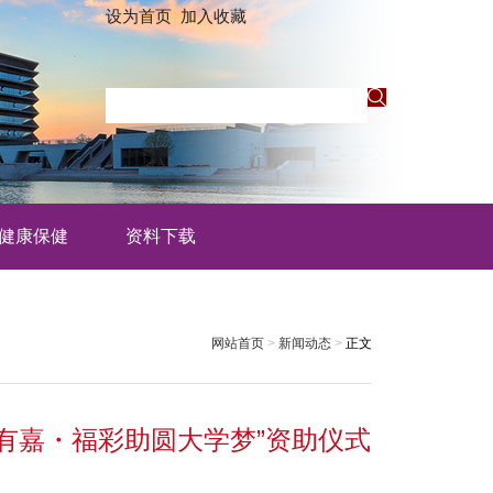
设为首页
加入收藏
健康保健
资料下载
网站首页
>
新闻动态
>
正文
爱有嘉・福彩助圆大学梦”资助仪式