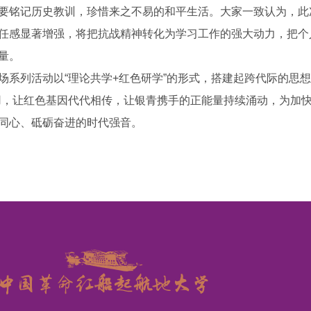
要铭记历史教训，珍惜来之不易的和平生活。大家一致认为，此
任感显著增强，将把抗战精神转化为学习工作的强大动力，把个
量。
场系列活动以“理论共学+红色研学”的形式，搭建起跨代际的思
用，让红色基因代代相传，让银青携手的正能量持续涌动，为加
同心、砥砺奋进的时代强音。