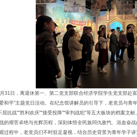
0月31日，离退休第一、第二党支部联合经济学院学生党支部赴
爱和平”主题党日活动。在纪念馆讲解员的引导下，老党员与青年
“不屈抗战”“胜利欢庆”“接受投降”“审判战犯”等五大板块的档
战的艰苦卓绝与光辉历程，深刻体悟全民族同仇敌忾、浴血奋战
观过程中，老党员们不时驻足凝视，结合历史背景为青年学子讲