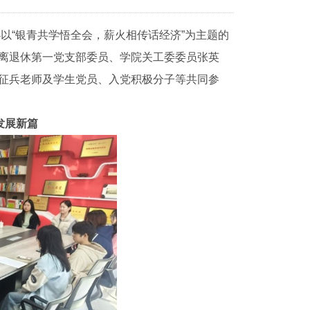
以“银青共学悟全会，薪火相传话经济”为主题的
离退休第一党支部委员、学院关工委委员张英
征兵老师及学生党员、入党积极分子等共同参
发展新篇