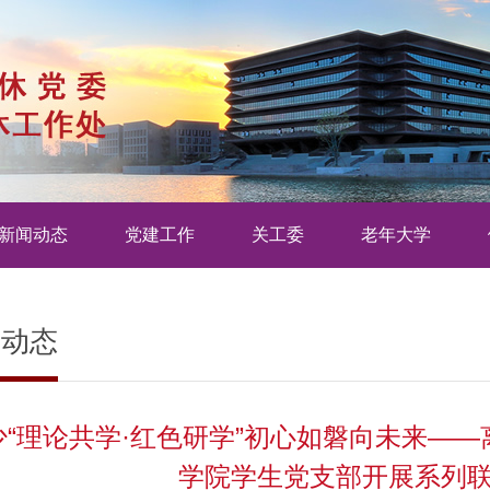
新闻动态
党建工作
关工委
老年大学
闻动态
少“理论共学·红色研学”初心如磐向未来—
学院学生党支部开展系列