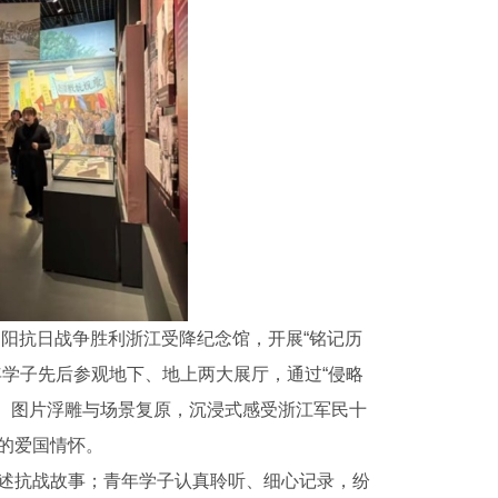
富阳抗日战争胜利浙江受降纪念馆，开展“铭记历
学子先后参观地下、地上两大展厅，通过“侵略
案文献、图片浮雕与场景复原，沉浸式感受浙江军民十
的爱国情怀。
述抗战故事；青年学子认真聆听、细心记录，纷