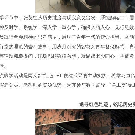
学环节中，张英红从历史维度与现实意义出发，系统解读二十届
神及时学、系统学、深入学、重点学，确保入脑入心、见行见效
员践行全会精神的思考感悟，展现了青年一代的使命担当。互动
行党的理论的奋斗故事，用岁月沉淀的智慧为青年答疑解惑；青
等话题积极提问，现场思想碰撞激烈，凝聚起老少同心、共促发展
振。
次联学活动是两支部“红色1+1”联建成果的生动实践，将学习
挥老党员、老教师的资源优势，为其参与教学督导、“关工委”等
追寻红色足迹，铭记历史