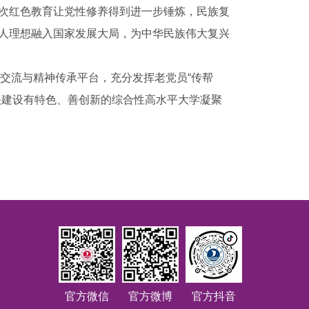
次红色教育让党性修养得到进一步锤炼，民族复
人理想融入国家发展大局，为中华民族伟大复兴
想交流与精神传承平台，充分发挥老党员“传帮
快建设有特色、善创新的综合性高水平大学凝聚
官方微信
官方微博
官方抖音