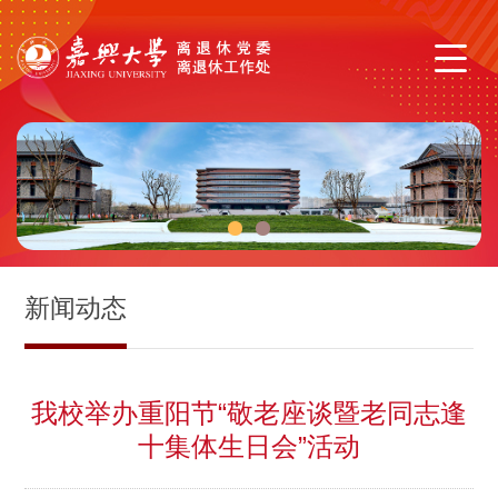
1
2
新闻动态
我校举办重阳节“敬老座谈暨老同志逢
十集体生日会”活动