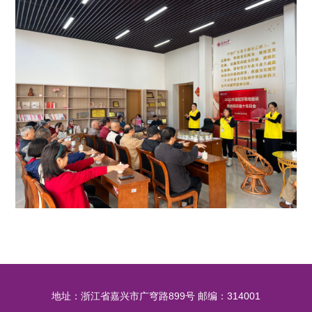
地址：浙江省嘉兴市广穹路899号 邮编：314001