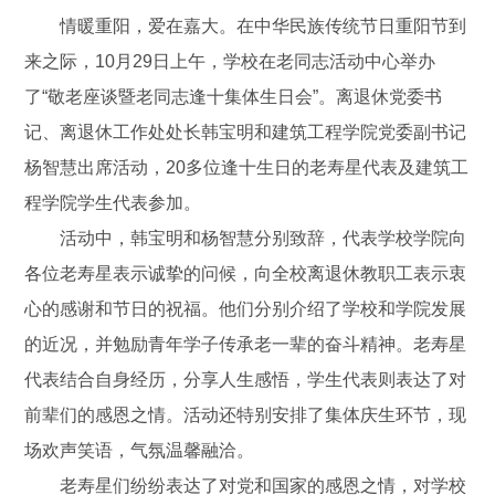
情暖重阳，爱在嘉大。在中华民族传统节日重阳节到
来之际，10月29日上午，学校在老同志活动中心举办
了“敬老座谈暨老同志逢十集体生日会”。离退休党委书
记、离退休工作处处长韩宝明和建筑工程学院党委副书记
杨智慧出席活动，20多位逢十生日的老寿星代表及建筑工
程学院学生代表参加。
活动中，韩宝明和杨智慧分别致辞，代表学校学院向
各位老寿星表示诚挚的问候，向全校离退休教职工表示衷
心的感谢和节日的祝福。他们分别介绍了学校和学院发展
的近况，并勉励青年学子传承老一辈的奋斗精神。老寿星
代表结合自身经历，分享人生感悟，学生代表则表达了对
前辈们的感恩之情。活动还特别安排了集体庆生环节，现
场欢声笑语，气氛温馨融洽。
老寿星们纷纷表达了对党和国家的感恩之情，对学校