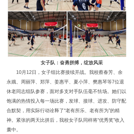
女子队：奋勇拼搏，绽放风采
10月12日，女子组比赛接续开战。我校蔡春芳、余
永娥、周丽萍、郑萍、姜惠平、夏小萍、樊惠琴等7位退
休老同志组队参赛，面对多支对手队伍毫不怯场。她们以
饱满的热情投入每一场比赛，发球、接球、进攻、防守配
合默契，用实际行动诠释了“老有所乐、老有所为”的精
神。紧张的两天比拼后，我校女子队同样将“优秀奖”收入
囊中。