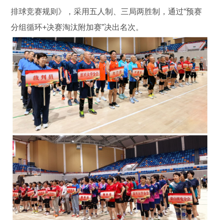
排球竞赛规则》，采用五人制、三局两胜制，通过“预赛
分组循环+决赛淘汰附加赛”决出名次。