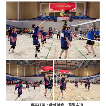
赛事落幕：收获健康，凝聚友谊